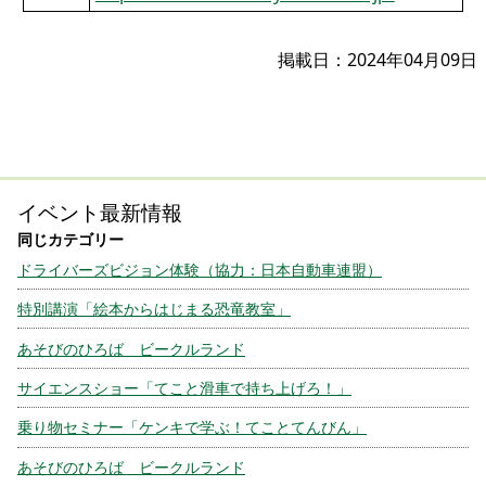
掲載日：2024年04月09日
イベント最新情報
ドライバーズビジョン体験（協力：日本自動車連盟）
特別講演「絵本からはじまる恐竜教室」
あそびのひろば ビークルランド
サイエンスショー「てこと滑車で持ち上げろ！」
乗り物セミナー「ケンキで学ぶ！てことてんびん」
あそびのひろば ビークルランド