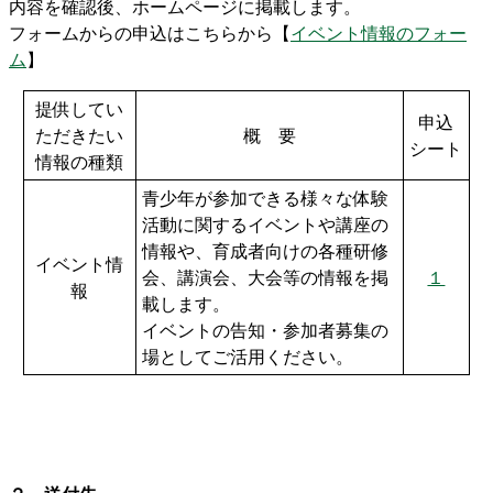
内容を確認後、ホームページに掲載します。
フォームからの申込はこちらから【
イベント情報のフォー
ム
】
提供してい
申込
ただきたい
概 要
シート
情報の種類
青少年が参加できる様々な体験
活動に関するイベントや講座の
情報や、育成者向けの各種研修
イベント情
会、講演会、大会等の情報を掲
１
報
載します。
イベントの告知・参加者募集の
場としてご活用ください。