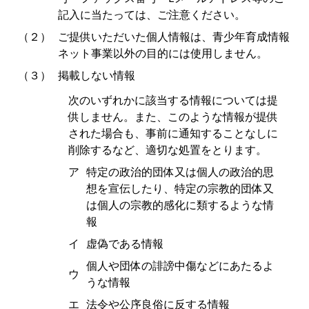
記入に当たっては、ご注意ください。
（２）
ご提供いただいた個人情報は、青少年育成情報
ネット事業以外の目的には使用しません。
（３）
掲載しない情報
次のいずれかに該当する情報については提
供しません。また、このような情報が提供
された場合も、事前に通知することなしに
削除するなど、適切な処置をとります。
ア
特定の政治的団体又は個人の政治的思
想を宣伝したり、特定の宗教的団体又
は個人の宗教的感化に類するような情
報
イ
虚偽である情報
個人や団体の誹謗中傷などにあたるよ
ウ
うな情報
エ
法令や公序良俗に反する情報