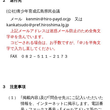
２ 送付先
(公社)青少年育成広島県民会議
メール kenmin＠hiro-payd.or.jp 又は
kankatsudo＠pref.hiroshima.lg.jp
上記メールアドレスは迷惑メール防止のため全角文
字＠を含んでいます。
コピーされる場合は、お手数ですが、｢＠｣を半角文
字で入力し直してください。
FAX ０８２－５１１－２１７３
３ 注意事項
（１）
｢掲載内容｣及び｢問合せ先｣にご記入いただいた
情報を、インターネットに掲示します。電話番
号・ファックス番号・Eメールアドレス等のご