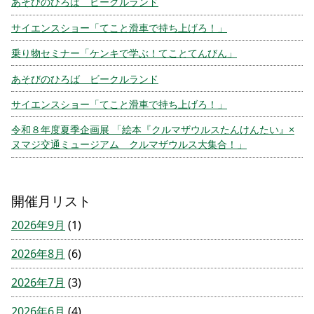
あそびのひろば ビークルランド
サイエンスショー「てこと滑車で持ち上げろ！」
乗り物セミナー「ケンキで学ぶ！てことてんびん」
あそびのひろば ビークルランド
サイエンスショー「てこと滑車で持ち上げろ！」
令和８年度夏季企画展 「絵本『クルマザウルスたんけんたい』×
ヌマジ交通ミュージアム クルマザウルス大集合！」
開催月リスト
2026年9月
(1)
2026年8月
(6)
2026年7月
(3)
2026年6月
(4)