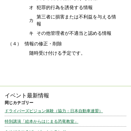
オ
犯罪的行為を誘発する情報
第三者に損害または不利益を与える情
カ
報
キ
その他管理者が不適当と認める情報
（４）
情報の修正・削除
随時受け付ける予定です。
イベント最新情報
ドライバーズビジョン体験（協力：日本自動車連盟）
特別講演「絵本からはじまる恐竜教室」