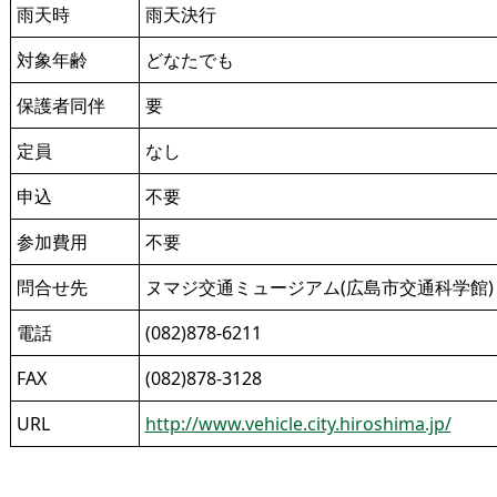
雨天時
雨天決行
対象年齢
どなたでも
保護者同伴
要
定員
なし
申込
不要
参加費用
不要
問合せ先
ヌマジ交通ミュージアム(広島市交通科学館)
電話
(082)878-6211
FAX
(082)878-3128
URL
http://www.vehicle.city.hiroshima.jp/