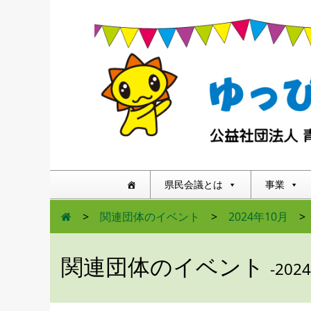
県民会議とは
事業
>
関連団体のイベント
>
2024年10月
>
関連団体のイベント
-202