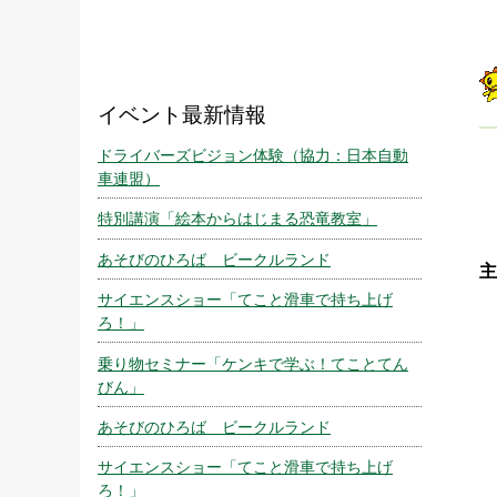
イベント最新情報
ドライバーズビジョン体験（協力：日本自動
車連盟）
特別講演「絵本からはじまる恐竜教室」
あそびのひろば ビークルランド
主
サイエンスショー「てこと滑車で持ち上げ
ろ！」
乗り物セミナー「ケンキで学ぶ！てことてん
びん」
あそびのひろば ビークルランド
サイエンスショー「てこと滑車で持ち上げ
ろ！」