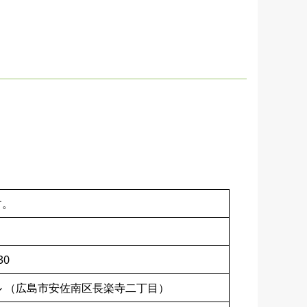
す。
30
 （広島市安佐南区長楽寺二丁目）