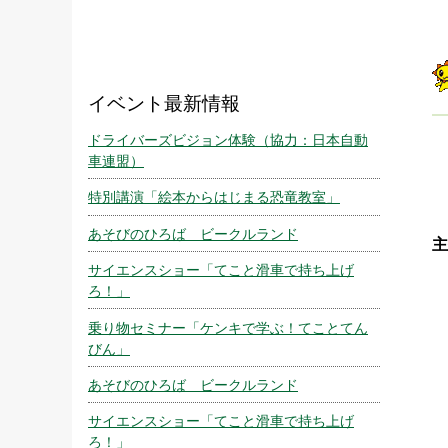
イベント最新情報
ドライバーズビジョン体験（協力：日本自動
車連盟）
特別講演「絵本からはじまる恐竜教室」
あそびのひろば ビークルランド
主
サイエンスショー「てこと滑車で持ち上げ
ろ！」
乗り物セミナー「ケンキで学ぶ！てことてん
びん」
あそびのひろば ビークルランド
サイエンスショー「てこと滑車で持ち上げ
ろ！」