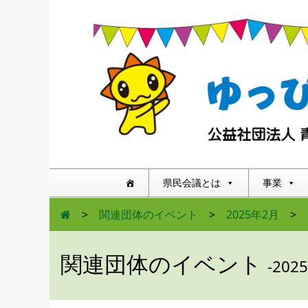
県民会議とは
事業
>
関連団体のイベント
>
2025年2月
>
関連団体のイベント
-202