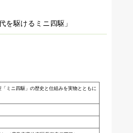
時代を駆けるミニ四駆」
型「ミニ四駆」の歴史と仕組みを実物とともに