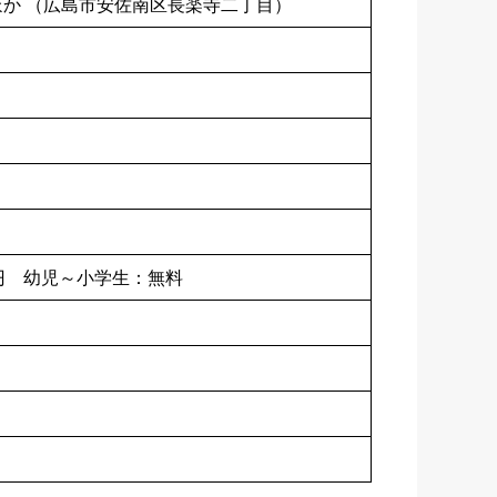
か （広島市安佐南区長楽寺二丁目）
0円 幼児～小学生：無料