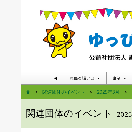
県民会議とは
事業
>
関連団体のイベント
>
2025年3月
>
関連団体のイベント
-202