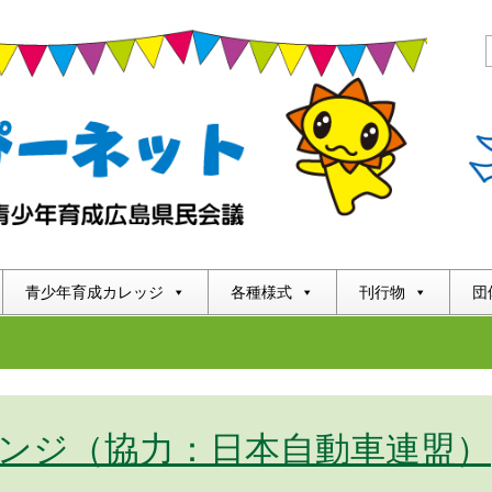
青少年育成カレッジ
各種様式
刊行物
団
ンジ（協力：日本自動車連盟）