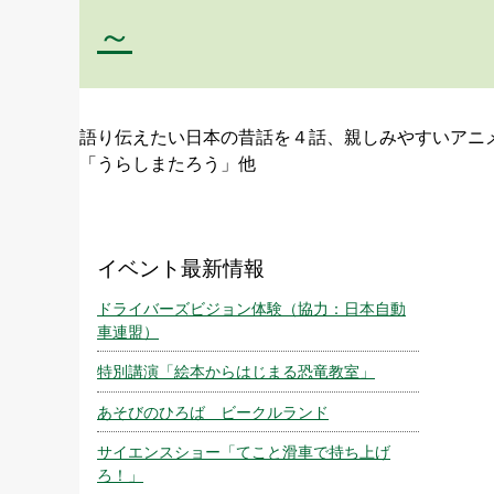
～
語り伝えたい日本の昔話を４話、親しみやすいアニ
「うらしまたろう」他
イベント最新情報
ドライバーズビジョン体験（協力：日本自動
車連盟）
特別講演「絵本からはじまる恐竜教室」
あそびのひろば ビークルランド
サイエンスショー「てこと滑車で持ち上げ
ろ！」