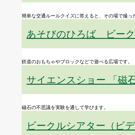
簡単な交通ルールクイズに答えると、その場で撮っ
あそびのひろば ビー
鉄道のおもちゃやブロックなどで遊べる広場です。
サイエンスショー 「磁
磁石の不思議を実験を通して学びます。
ビークルシアター（ビデ