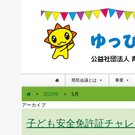
県民会議とは
事業
>
2025年
>
5月
アーカイブ
子ども安全免許証チャレ