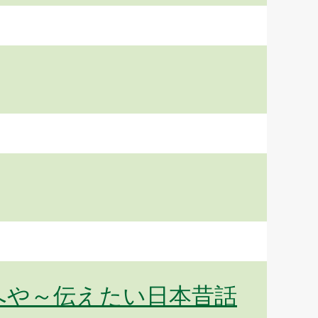
へや～伝えたい日本昔話