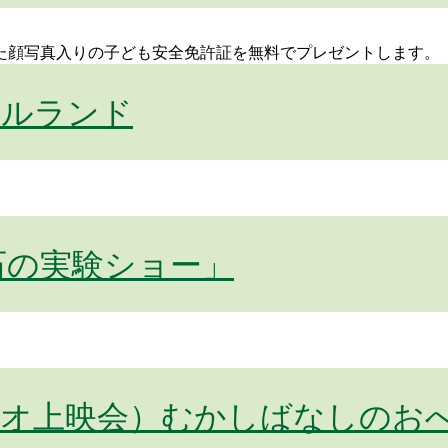
た顔写真入りの子ども安全免許証を無料でプレゼントします。
クルランド
石の実験ショー」
オ上映会）むかしばなしのお