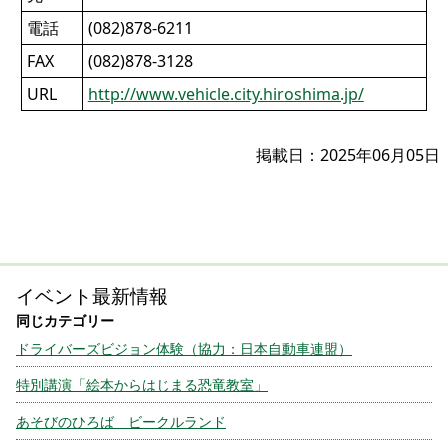
電話
(082)878-6211
FAX
(082)878-3128
URL
http://www.vehicle.city.hiroshima.jp/
掲載日：2025年06月05日
イベント最新情報
ドライバーズビジョン体験（協力：日本自動車連盟）
特別講演「絵本からはじまる恐竜教室」
あそびのひろば ビークルランド