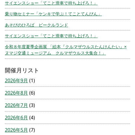
サイエンスショー「てこと滑車で持ち上げろ！」
乗り物セミナー「ケンキで学ぶ！てことてんびん」
あそびのひろば ビークルランド
サイエンスショー「てこと滑車で持ち上げろ！」
令和８年度夏季企画展 「絵本『クルマザウルスたんけんたい』×
ヌマジ交通ミュージアム クルマザウルス大集合！」
開催月リスト
2026年9月
(1)
2026年8月
(6)
2026年7月
(3)
2026年6月
(4)
2026年5月
(7)