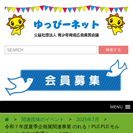
検索する
MENU
>
関連団体のイベント
>
2025年7月
>
令和７年度夏季企画展関連事業 のれる！PUI PUI モル