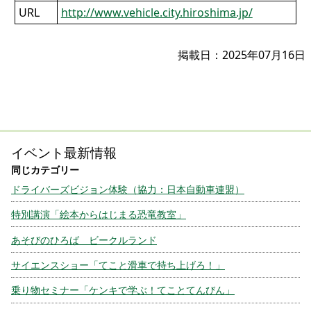
URL
http://www.vehicle.city.hiroshima.jp/
掲載日：2025年07月16日
イベント最新情報
ドライバーズビジョン体験（協力：日本自動車連盟）
特別講演「絵本からはじまる恐竜教室」
あそびのひろば ビークルランド
サイエンスショー「てこと滑車で持ち上げろ！」
乗り物セミナー「ケンキで学ぶ！てことてんびん」