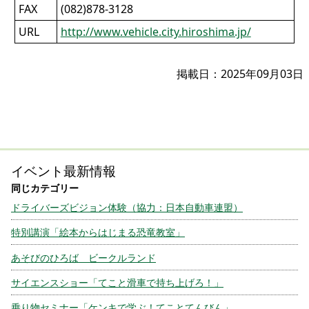
FAX
(082)878-3128
URL
http://www.vehicle.city.hiroshima.jp/
掲載日：2025年09月03日
イベント最新情報
ドライバーズビジョン体験（協力：日本自動車連盟）
特別講演「絵本からはじまる恐竜教室」
あそびのひろば ビークルランド
サイエンスショー「てこと滑車で持ち上げろ！」
乗り物セミナー「ケンキで学ぶ！てことてんびん」