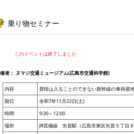
乗り物セミナー
このイベントは終了しました
催者： ヌマジ交通ミュージアム(広島市交通科学館)
内容
普段は入ることのできない新幹線の車両基
期日
令和7年11月22日(土)
時間
9:30～12:00
場所
JR芸備線 矢賀駅（広島市東区矢賀５丁目