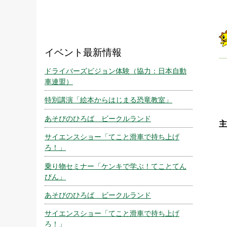
イベント最新情報
ドライバーズビジョン体験（協力：日本自動
車連盟）
特別講演「絵本からはじまる恐竜教室」
あそびのひろば ビークルランド
主
サイエンスショー「てこと滑車で持ち上げ
ろ！」
乗り物セミナー「ケンキで学ぶ！てことてん
びん」
あそびのひろば ビークルランド
サイエンスショー「てこと滑車で持ち上げ
ろ！」