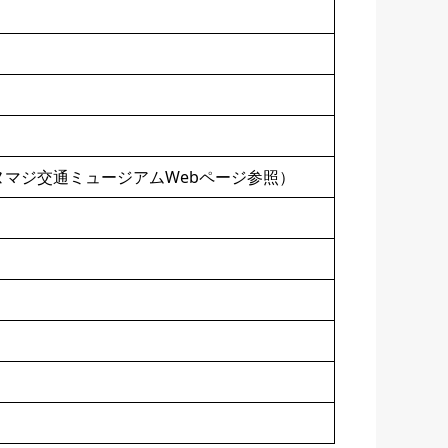
ヌマジ交通ミュージアムWebページ参照）