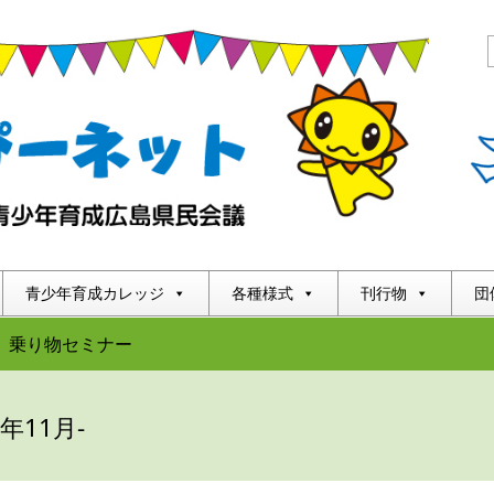
青少年育成カレッジ
各種様式
刊行物
団
乗り物セミナー
5年11月-