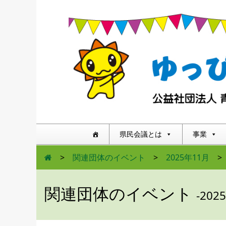
県民会議とは
事業
>
関連団体のイベント
>
2025年11月
>
関連団体のイベント
-202