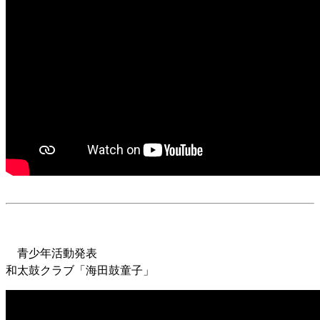
青少年活動発表
和太鼓クラブ「海田鼓童子」