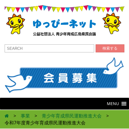
検索する
MENU
>
事業
>
青少年育成県民運動推進大会
>
令和7年度青少年育成県民運動推進大会