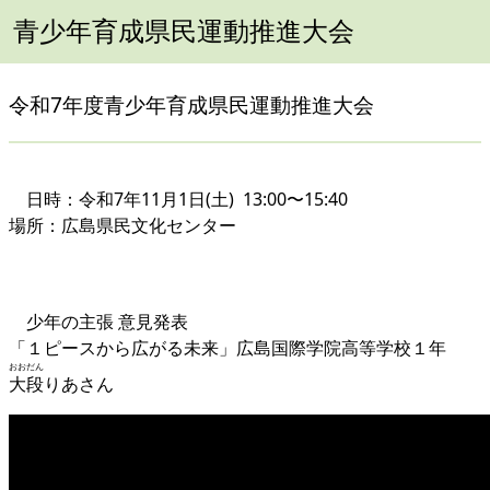
青少年育成県民運動推進大会
令和7年度青少年育成県民運動推進大会
日時：令和7年11月1日(土) 13:00〜15:40
場所：広島県民文化センター
少年の主張 意見発表
「１ピースから広がる未来」広島国際学院高等学校１年
おおだん
大段
りあさん