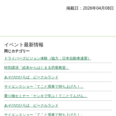
掲載日：2026年04月08日
イベント最新情報
ドライバーズビジョン体験（協力：日本自動車連盟）
特別講演「絵本からはじまる恐竜教室」
あそびのひろば ビークルランド
サイエンスショー「てこと滑車で持ち上げろ！」
乗り物セミナー「ケンキで学ぶ！てことてんびん」
あそびのひろば ビークルランド
サイエンスショー「てこと滑車で持ち上げろ！」