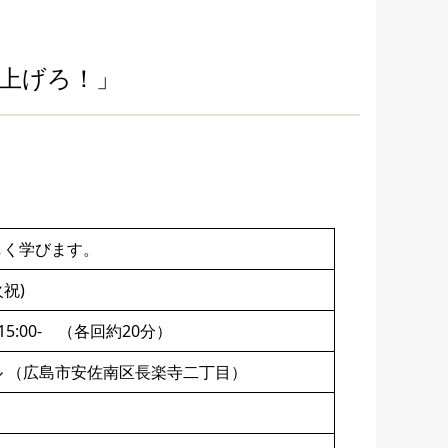
上げろ！」
しく学びます。
火祝)
15:00- （各回約20分）
 （広島市安佐南区長楽寺二丁目）