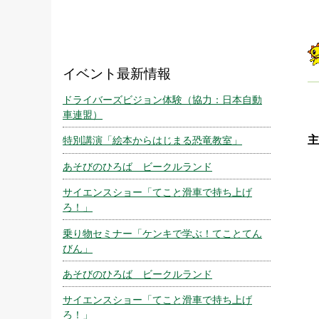
イベント最新情報
ドライバーズビジョン体験（協力：日本自動
車連盟）
主
特別講演「絵本からはじまる恐竜教室」
あそびのひろば ビークルランド
サイエンスショー「てこと滑車で持ち上げ
ろ！」
乗り物セミナー「ケンキで学ぶ！てことてん
びん」
あそびのひろば ビークルランド
サイエンスショー「てこと滑車で持ち上げ
ろ！」