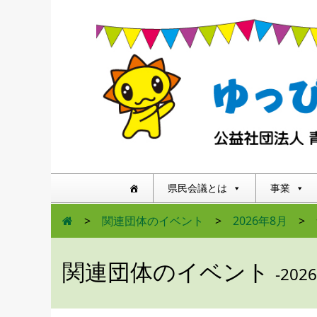
県民会議とは
事業
>
関連団体のイベント
>
2026年8月
>
関連団体のイベント
-202