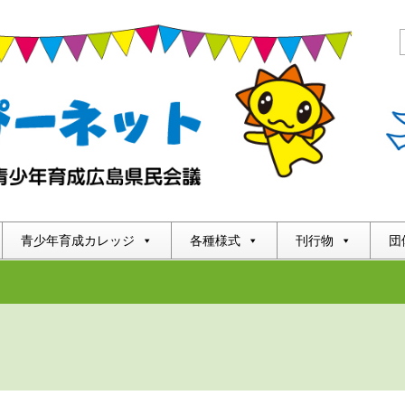
青少年育成カレッジ
各種様式
刊行物
団