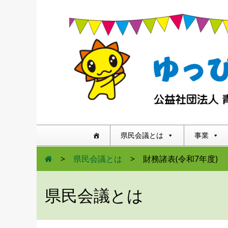
県民会議とは
事業
>
県民会議とは
>
財務諸表(令和7年度)
県民会議とは