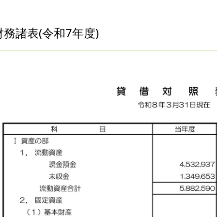
財務諸表(令和7年度)