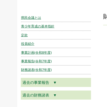
県民会議とは
青少年育成の基本指針
定款
役員紹介
事業計画(令和8年度)
事業報告(令和7年度)
財務諸表(令和7年度)
過去の事業報告 ▼
過去の財務諸表 ▼