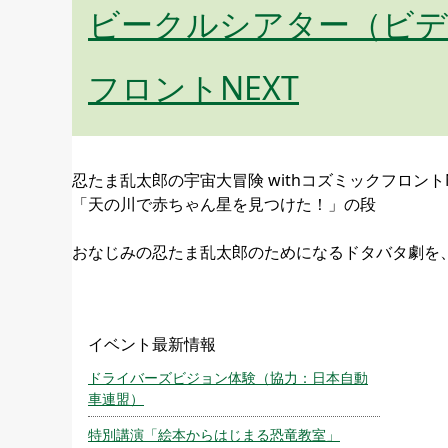
ビークルシアター（ビデ
フロントNEXT
忍たま乱太郎の宇宙大冒険 withコズミックフロントN
「天の川で赤ちゃん星を見つけた！」の段
おなじみの忍たま乱太郎のためになるドタバタ劇を
イベント最新情報
ドライバーズビジョン体験（協力：日本自動
車連盟）
特別講演「絵本からはじまる恐竜教室」