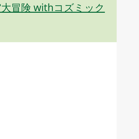
冒険 withコズミック