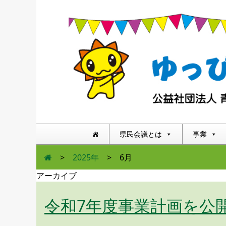
県民会議とは
事業
>
2025年
>
6月
アーカイブ
令和7年度事業計画を公