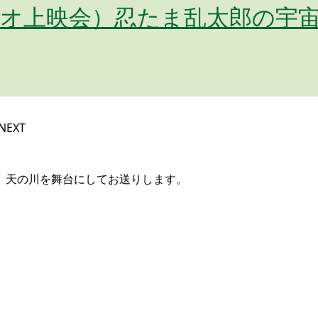
オ上映会）忍たま乱太郎の宇宙大
EXT
、天の川を舞台にしてお送りします。