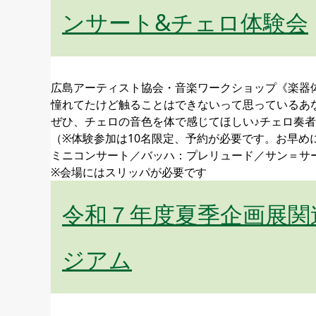
ンサート&チェロ体験会
広島アーティスト協会・音楽ワークショップ《楽器
憧れてたけど触ることはできないって思っているあ
ぜひ、チェロの音色を体で感じてほしい♪チェロ奏
（※体験参加は10名限定、予約が必要です。お早め
ミニコンサート／バッハ：プレリュード／サン＝サ
※会場にはスリッパが必要です
令和７年度夏季企画展関連事
ジアム