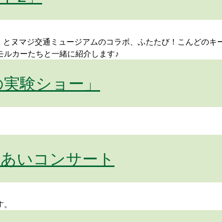
ルカー」とヌマジ交通ミュージアムのコラボ、ふたたび！こんどの
モルカーたちと一緒に紹介します♪
の実験ショー」
れあいコンサート
す。