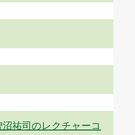
曽沼祐司のレクチャーコ