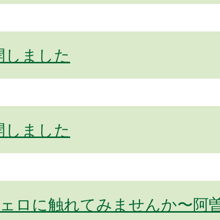
開しました
開しました
ェロに触れてみませんか〜阿