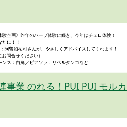
体験企画》昨年のハープ体験に続き、今年はチェロ体験！！
なたに！！
者：阿曽沼祐司さんが、やさしくアドバイスしてくれます！
にお問合せください）
ーンス：白鳥／ピアソラ：リベルタンゴなど
業 のれる！PUI PUI モルカ