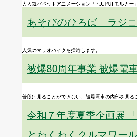
大人気パペットアニメーション「PUI PUI モル
あそびのひろば ラジ
人気のマリオバイクを操縦します。
被爆80周年事業 被爆電車
普段は見ることができない、被爆電車の内部を見る
令和７年度夏季企画展 「
とわくわくクルマワール