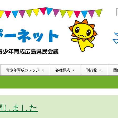
青少年育成カレッジ
各種様式
刊行物
団
開しました