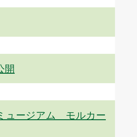
公開
交通ミュージアム モルカー