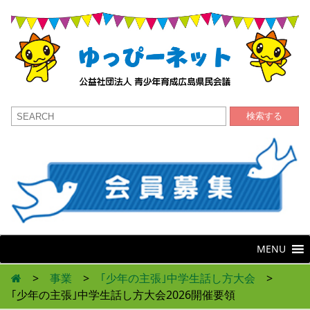
検索する
MENU
>
事業
>
｢少年の主張｣中学生話し方大会
>
｢少年の主張｣中学生話し方大会2026開催要領