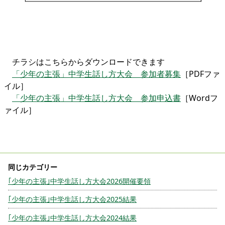
チラシはこちらからダウンロードできます
「少年の主張」中学生話し方大会 参加者募集
［PDFファ
イル］
「少年の主張」中学生話し方大会 参加申込書
［Wordフ
ァイル］
｢少年の主張｣中学生話し方大会2026開催要領
｢少年の主張｣中学生話し方大会2025結果
｢少年の主張｣中学生話し方大会2024結果