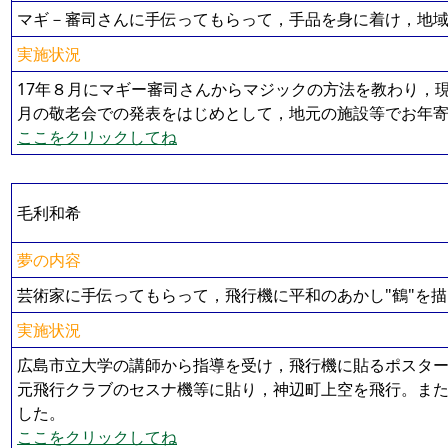
マギ－審司さんに手伝ってもらって，手品を身に着け，地
実施状況
17年８月にマギー審司さんからマジックの方法を教わり，
月の敬老会での発表をはじめとして，地元の施設等でお年
ここをクリックしてね
毛利和希
夢の内容
芸術家に手伝ってもらって，飛行機に平和のあかし"鶴"を
実施状況
広島市立大学の講師から指導を受け，飛行機に貼るポスターの
元飛行クラブのセスナ機等に貼り，神辺町上空を飛行。また
した。
ここをクリックしてね