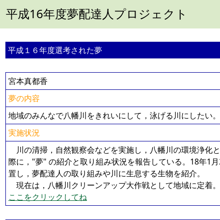
平成16年度夢配達人プロジェクト
平成１６年度選考された夢
宮本真都香
夢の内容
地域のみんなで八幡川をきれいにして，泳げる川にしたい
実施状況
川の清掃，自然観察会などを実施し，八幡川の環境浄化と
際に，"夢" の紹介と取り組み状況を報告している。18年1
置し，夢配達人の取り組みや川に生息する生物を紹介。
現在は，八幡川クリーンアップ大作戦として地域に定着
ここをクリックしてね