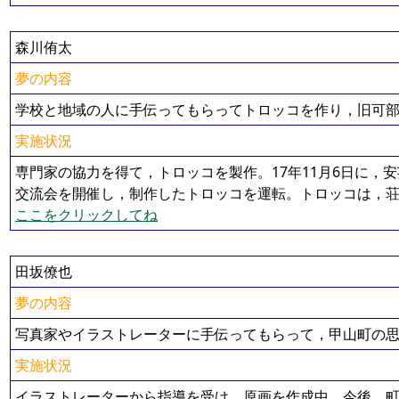
森川侑太
夢の内容
学校と地域の人に手伝ってもらってトロッコを作り，旧可
実施状況
専門家の協力を得て，トロッコを製作。17年11月6日に，
交流会を開催し，制作したトロッコを運転。トロッコは，
ここをクリックしてね
田坂僚也
夢の内容
写真家やイラストレーターに手伝ってもらって，甲山町の
実施状況
イラストレーターから指導を受け，原画を作成中。今後，町