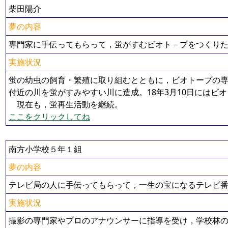
柴田陽介
夢の内容
専門家に手伝ってもらって，蛍がすむビオト－プをつくり
実施状況
蛍の幼虫の飼育・繁殖に取り組むとともに，ビオトープの
付近の川を蛍がすみやすい川に造成。18年3月10日にはビ
現在も，蛍再生活動を継続。
ここをクリックしてね
南方小学校５年１組
夢の内容
テレビ局の人に手伝ってもらって，一生の宝になるテレビ
実施状況
撮影の専門家やプロのアナウンサーに指導を受け，学校林