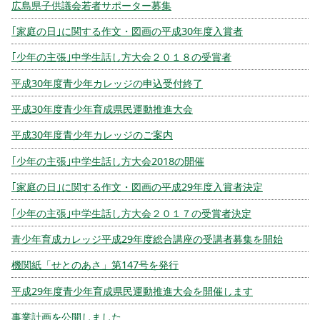
広島県子供議会若者サポーター募集
｢家庭の日｣に関する作文・図画の平成30年度入賞者
｢少年の主張｣中学生話し方大会２０１８の受賞者
平成30年度青少年カレッジの申込受付終了
平成30年度青少年育成県民運動推進大会
平成30年度青少年カレッジのご案内
｢少年の主張｣中学生話し方大会2018の開催
｢家庭の日｣に関する作文・図画の平成29年度入賞者決定
｢少年の主張｣中学生話し方大会２０１７の受賞者決定
青少年育成カレッジ平成29年度総合講座の受講者募集を開始
機関紙「せとのあさ」第147号を発行
平成29年度青少年育成県民運動推進大会を開催します
事業計画を公開しました