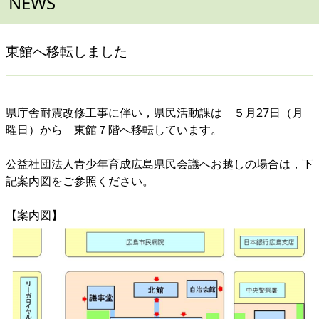
NEWS
東館へ移転しました
県庁舎耐震改修工事に伴い，県民活動課は ５月27日（月
曜日）から 東館７階へ移転しています。
公益社団法人青少年育成広島県民会議へお越しの場合は，下
記案内図をご参照ください。
【案内図】