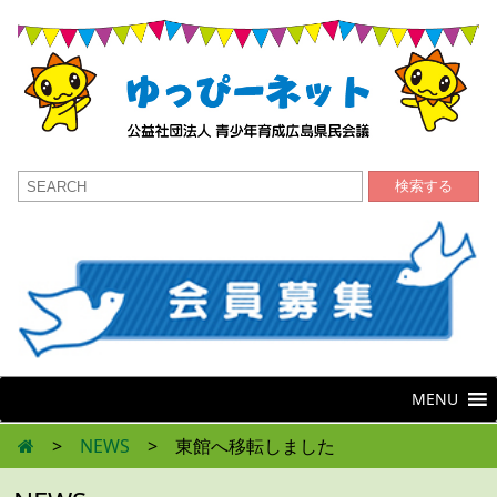
検索する
MENU
>
NEWS
>
東館へ移転しました