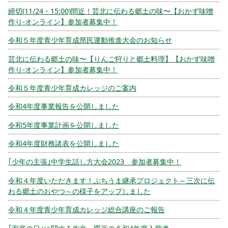
締切(11/24・15:00)間近！芸北に伝わる郷土の味〜【おかず味噌
作り-オンライン】参加者募集中！
令和５年度青少年育成県民運動推進大会のお知らせ
芸北に伝わる郷土の味〜【りんご狩りと郷土料理】【おかず味噌
作り-オンライン】参加者募集中！
令和５年度青少年育成カレッジのご案内
令和4年度事業報告を公開しました
令和5年度事業計画を公開しました
令和4年度財務諸表を公開しました
｢少年の主張｣中学生話し方大会2023 参加者募集中！
令和４年度いただきます！ぶちうま継承プロジェクト～三次に伝
わる郷土のおやつ～の様子をアップしました
令和４年度青少年育成カレッジ総合講座のご報告