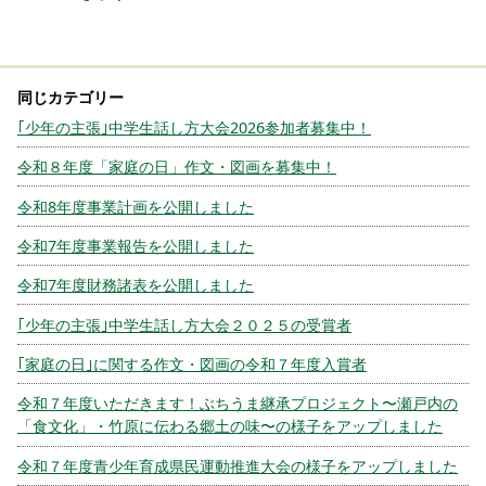
｢少年の主張｣中学生話し方大会2026参加者募集中！
令和８年度「家庭の日」作文・図画を募集中！
令和8年度事業計画を公開しました
令和7年度事業報告を公開しました
令和7年度財務諸表を公開しました
｢少年の主張｣中学生話し方大会２０２５の受賞者
｢家庭の日｣に関する作文・図画の令和７年度入賞者
令和７年度いただきます！ぶちうま継承プロジェクト〜瀬戸内の
「食文化」・竹原に伝わる郷土の味〜の様子をアップしました
令和７年度青少年育成県民運動推進大会の様子をアップしました