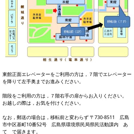
東館正面エレベーターをご利用の方は，７階でエレベーター
を降りて左手奥までお進みください。
階段をご利用の方は，７階右手の扉からお入りください。
お越しの際は，お気を付けください。
なお，郵送の場合は，移転前と変わらず 〒730-8511 広島
市中区基町10番52号 広島県環境県民局県民活動課内 あ
て で届きます。