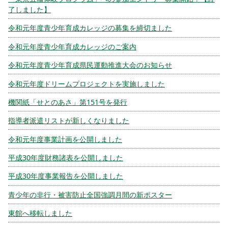
了しました】
令和元年度青少年育成カレッジの募集を締切ました
令和元年度青少年育成カレッジのご案内
令和元年度青少年育成県民運動推進大会のお知らせ
令和元年度ドリームプロジェクトを実施しました
機関紙「せとのあさ」第151号を発行
指導者派遣リストが新しくなりました
令和元年度事業計画を公開しました
平成30年度財務諸表を公開しました
平成30年度事業報告を公開しました
青少年の非行・被害防止全国強調月間の新ポスター
東館へ移転しました