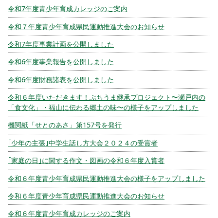
令和7年度青少年育成カレッジのご案内
令和７年度青少年育成県民運動推進大会のお知らせ
令和7年度事業計画を公開しました
令和6年度事業報告を公開しました
令和6年度財務諸表を公開しました
令和６年度いただきます！ぶちうま継承プロジェクト〜瀬戸内の
「食文化」・福山に伝わる郷土の味〜の様子をアップしました
機関紙「せとのあさ」第157号を発行
｢少年の主張｣中学生話し方大会２０２４の受賞者
｢家庭の日｣に関する作文・図画の令和６年度入賞者
令和６年度青少年育成県民運動推進大会の様子をアップしました
令和６年度青少年育成県民運動推進大会のお知らせ
令和６年度青少年育成カレッジのご案内