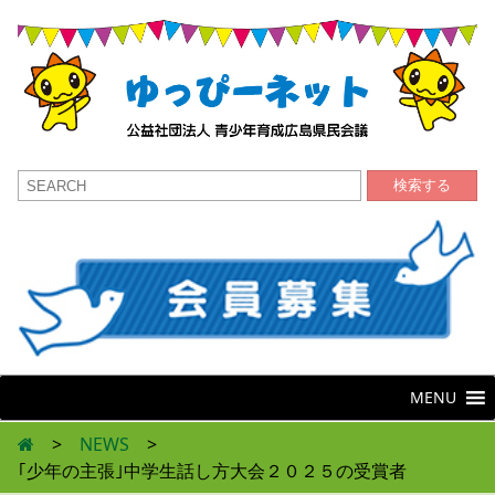
検索する
MENU
>
NEWS
>
｢少年の主張｣中学生話し方大会２０２５の受賞者