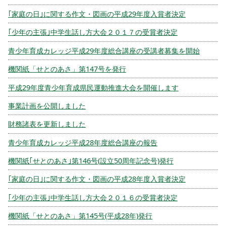
｢家庭の日｣に関する作文・図画の平成29年度入賞者決定
｢少年の主張｣中学生話し方大会２０１７の受賞者決定
青少年育成カレッジ平成29年度総合講座の受講者募集を開始
機関紙「せとのあさ」第147号を発行
平成29年度青少年育成県民運動推進大会を開催します
事業計画を公開しました
財務諸表を更新しました
青少年育成カレッジ平成28年度総合講座の報告
機関紙｢せとのあさ｣第146号(設立50周年記念号)発行
｢家庭の日｣に関する作文・図画の平成28年度入賞者決定
｢少年の主張｣中学生話し方大会２０１６の受賞者決定
機関紙「せとのあさ」第145号(平成28年)発行