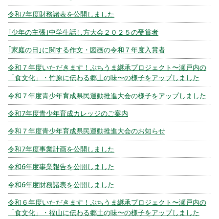
令和7年度財務諸表を公開しました
｢少年の主張｣中学生話し方大会２０２５の受賞者
｢家庭の日｣に関する作文・図画の令和７年度入賞者
令和７年度いただきます！ぶちうま継承プロジェクト〜瀬戸内の
「食文化」・竹原に伝わる郷土の味〜の様子をアップしました
令和７年度青少年育成県民運動推進大会の様子をアップしました
令和7年度青少年育成カレッジのご案内
令和７年度青少年育成県民運動推進大会のお知らせ
令和7年度事業計画を公開しました
令和6年度事業報告を公開しました
令和6年度財務諸表を公開しました
令和６年度いただきます！ぶちうま継承プロジェクト〜瀬戸内の
「食文化」・福山に伝わる郷土の味〜の様子をアップしました