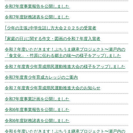
令和7年度事業報告を公開しました
令和7年度財務諸表を公開しました
｢少年の主張｣中学生話し方大会２０２５の受賞者
｢家庭の日｣に関する作文・図画の令和７年度入賞者
令和７年度いただきます！ぶちうま継承プロジェクト〜瀬戸内の
「食文化」・竹原に伝わる郷土の味〜の様子をアップしました
令和７年度青少年育成県民運動推進大会の様子をアップしました
令和7年度青少年育成カレッジのご案内
令和７年度青少年育成県民運動推進大会のお知らせ
令和7年度事業計画を公開しました
令和6年度事業報告を公開しました
令和6年度財務諸表を公開しました
令和６年度いただきます！ぶちうま継承プロジェクト〜瀬戸内の