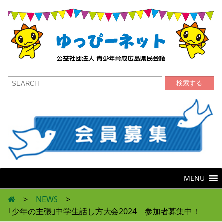
検索する
MENU
>
NEWS
>
｢少年の主張｣中学生話し方大会2024 参加者募集中！