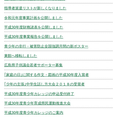
指導者派遣リストが新しくなりました
令和元年度事業計画を公開しました
平成30年度財務諸表を公開しました
平成30年度事業報告を公開しました
青少年の非行・被害防止全国強調月間の新ポスター
東館へ移転しました
広島県子供議会若者サポーター募集
｢家庭の日｣に関する作文・図画の平成30年度入賞者
｢少年の主張｣中学生話し方大会２０１８の受賞者
平成30年度青少年カレッジの申込受付終了
平成30年度青少年育成県民運動推進大会
平成30年度青少年カレッジのご案内