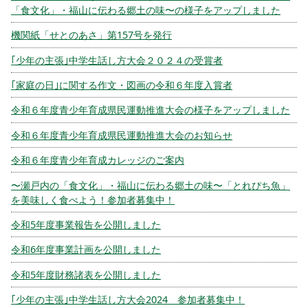
「食文化」・福山に伝わる郷土の味〜の様子をアップしました
機関紙「せとのあさ」第157号を発行
｢少年の主張｣中学生話し方大会２０２４の受賞者
｢家庭の日｣に関する作文・図画の令和６年度入賞者
令和６年度青少年育成県民運動推進大会の様子をアップしました
令和６年度青少年育成県民運動推進大会のお知らせ
令和６年度青少年育成カレッジのご案内
〜瀬戸内の「食文化」・福山に伝わる郷土の味〜「とれぴち魚」
を美味しく食べよう！参加者募集中！
令和5年度事業報告を公開しました
令和6年度事業計画を公開しました
令和5年度財務諸表を公開しました
｢少年の主張｣中学生話し方大会2024 参加者募集中！