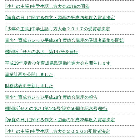
｢少年の主張｣中学生話し方大会2018の開催
｢家庭の日｣に関する作文・図画の平成29年度入賞者決定
｢少年の主張｣中学生話し方大会２０１７の受賞者決定
青少年育成カレッジ平成29年度総合講座の受講者募集を開始
機関紙「せとのあさ」第147号を発行
平成29年度青少年育成県民運動推進大会を開催します
事業計画を公開しました
財務諸表を更新しました
青少年育成カレッジ平成28年度総合講座の報告
機関紙｢せとのあさ｣第146号(設立50周年記念号)発行
｢家庭の日｣に関する作文・図画の平成28年度入賞者決定
｢少年の主張｣中学生話し方大会２０１６の受賞者決定