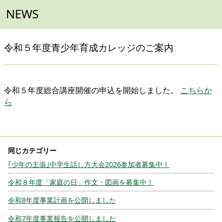
NEWS
令和５年度青少年育成カレッジのご案内
令和５年度総合講座開催の申込を開始しました。
こちらか
ら
｢少年の主張｣中学生話し方大会2026参加者募集中！
令和８年度「家庭の日」作文・図画を募集中！
令和8年度事業計画を公開しました
令和7年度事業報告を公開しました