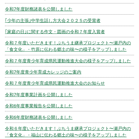
令和7年度財務諸表を公開しました
｢少年の主張｣中学生話し方大会２０２５の受賞者
｢家庭の日｣に関する作文・図画の令和７年度入賞者
令和７年度いただきます！ぶちうま継承プロジェクト〜瀬戸内の
「食文化」・竹原に伝わる郷土の味〜の様子をアップしました
令和７年度青少年育成県民運動推進大会の様子をアップしました
令和7年度青少年育成カレッジのご案内
令和７年度青少年育成県民運動推進大会のお知らせ
令和7年度事業計画を公開しました
令和6年度事業報告を公開しました
令和6年度財務諸表を公開しました
令和６年度いただきます！ぶちうま継承プロジェクト〜瀬戸内の
「食文化」・福山に伝わる郷土の味〜の様子をアップしました