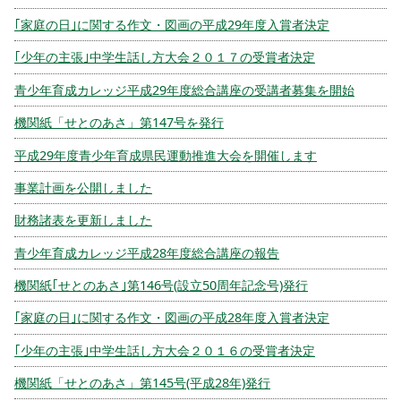
｢家庭の日｣に関する作文・図画の平成29年度入賞者決定
｢少年の主張｣中学生話し方大会２０１７の受賞者決定
青少年育成カレッジ平成29年度総合講座の受講者募集を開始
機関紙「せとのあさ」第147号を発行
平成29年度青少年育成県民運動推進大会を開催します
事業計画を公開しました
財務諸表を更新しました
青少年育成カレッジ平成28年度総合講座の報告
機関紙｢せとのあさ｣第146号(設立50周年記念号)発行
｢家庭の日｣に関する作文・図画の平成28年度入賞者決定
｢少年の主張｣中学生話し方大会２０１６の受賞者決定
機関紙「せとのあさ」第145号(平成28年)発行