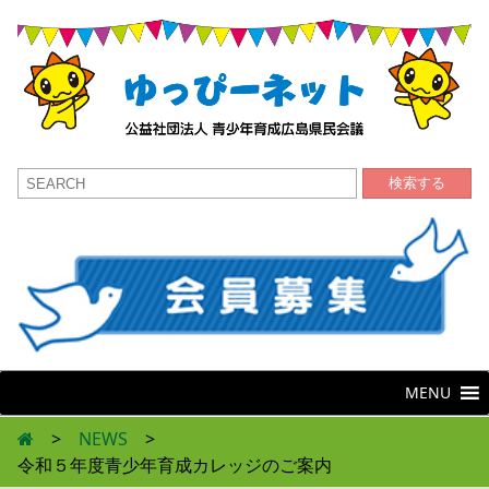
検索する
MENU
>
NEWS
>
令和５年度青少年育成カレッジのご案内