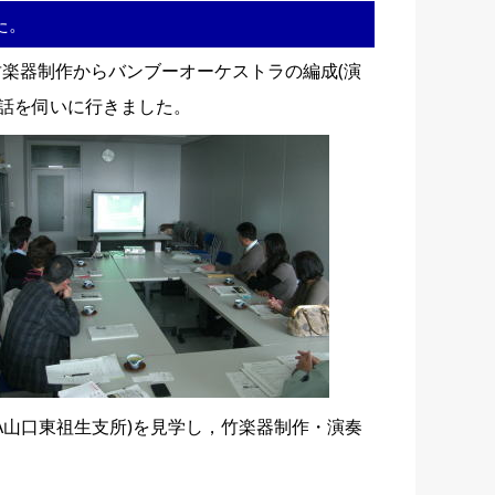
た。
楽器制作からバンブーオーケストラの編成(演
に話を伺いに行きました。
JA山口東祖生支所)を見学し，竹楽器制作・演奏