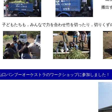
搬出
子どもたちも，みんなで力を合わせ竹を切ったり，切りくずの
山口バンブーオーケストラのワークショップに参加しました！