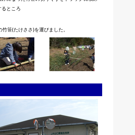
するところ
竹笹(たけささ)を運びました。