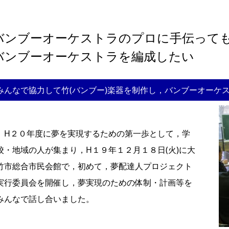
バンブーオーケストラのプロに手伝って
バンブーオーケストラを編成したい
みんなで協力して竹(バンブー)楽器を制作し，バンブーオーケ
H２０年度に夢を実現するための第一歩として，学
校・地域の人が集まり，H１９年１２月１８日(火)に大
竹市総合市民会館で，初めて，夢配達人プロジェクト
実行委員会を開催し，夢実現のための体制・計画等を
みんなで話し合いました。