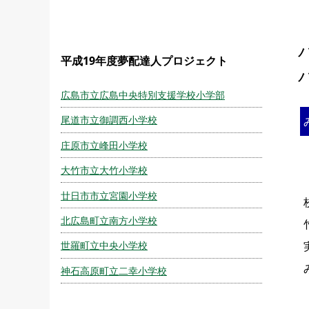
平成19年度夢配達人プロジェクト
広島市立広島中央特別支援学校小学部
尾道市立御調西小学校
庄原市立峰田小学校
大竹市立大竹小学校
廿日市市立宮園小学校
北広島町立南方小学校
世羅町立中央小学校
神石高原町立二幸小学校