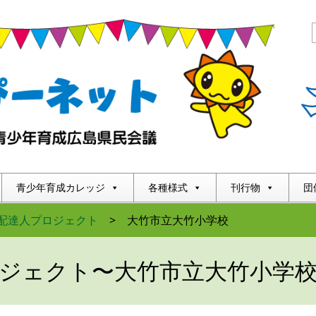
青少年育成カレッジ
各種様式
刊行物
団
夢配達人プロジェクト
>
大竹市立大竹小学校
ロジェクト〜大竹市立大竹小学