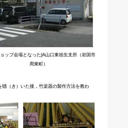
ョップ会場となったJA山口東祖生支所（岩国市
周東町）
を聴（き）いた後，竹楽器の製作方法を教わ