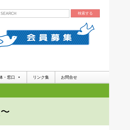
検索する
体・窓口
リンク集
お問合せ
校〜