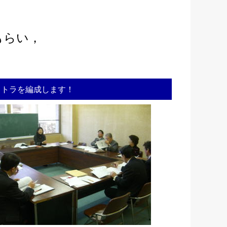
もらい，
ストラを編成します！